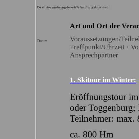
Detailinfos werden gegebenenfalls kurzfristig aktualisiert !
Art und Ort der Vera
Voraussetzungen/Teilne
Datum
Treffpunkt/Uhrzeit · V
Ans
prechpartner
1. Skitour im Winter:
Eröffnungstour i
oder Toggenburg; 
Teilnehmer: max. 
ca. 800 Hm