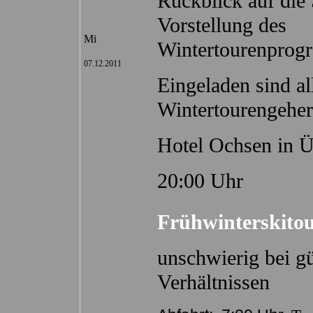
Rückblick auf die
Vorstellung des
Mi
Wintertourenprog
07.12.2011
Eingeladen sind al
Wintertourengeher
Hotel Ochsen in Ü
20:00 Uhr
Frühwinterskitou
unschwierig bei g
Verhältnissen