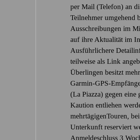
per Mail (Telefon) an d
Teilnehmer umgehend b
Ausschreibungen im Mit
auf ihre Aktualität im I
Ausführlichere Detaili
teilweise als Link ang
Überlingen besitzt meh
Garmin-GPS-Empfänger,
(La Piazza) gegen eine
Kaution entliehen werd
mehrtägigenTouren, bei
Unterkunft reserviert w
Anmeldeschluss 3 Woch