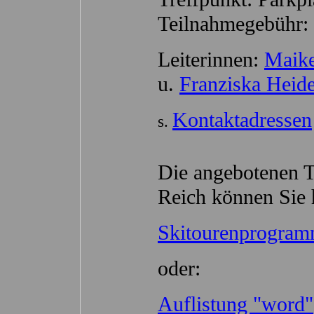
Teilnahmegebühr: 
Leiterinnen:
Maike
u.
Franziska Heid
Kontaktadressen
s.
Die angebotenen 
Reich können Sie 
Skitourenprogra
oder:
Auflistung "word"