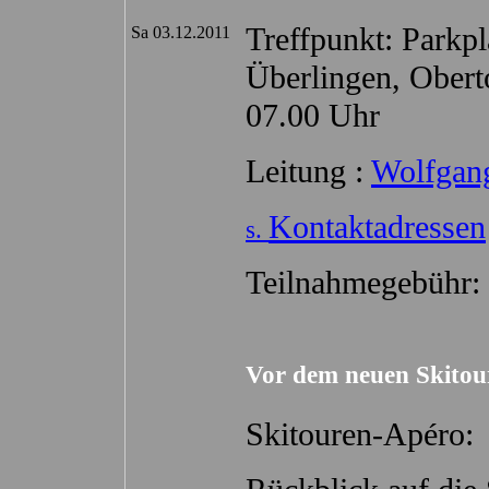
Treffpunkt: Park
Sa 03.12.2011
Überlingen, Oberto
07.00 Uhr
Leitung :
Wolfgan
Kontaktadressen
s.
Teilnahmegebühr: 
Vor dem neuen Skitou
Skitouren-Apéro: