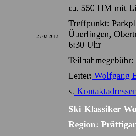
ca. 550 HM mit Lif
Treffpunkt: Park
Überlingen, Oberto
25.02.2012
6:30 Uhr
Teilnahmegebühr: 
Leiter:
Wolfgang 
s.
Kontaktadresse
Ski-Klassiker-W
Region: Prättiga