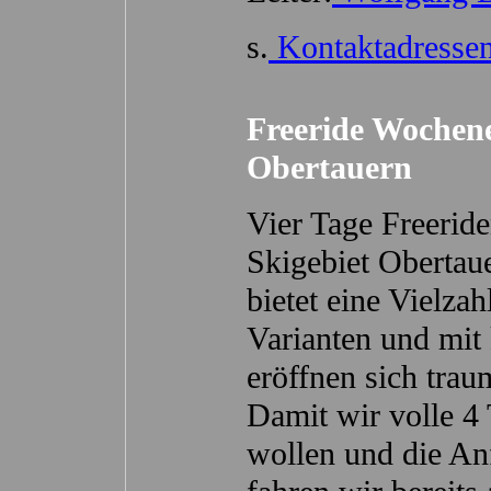
s.
Kontaktadresse
Freeride Wochen
Obertauern
Vier Tage Freerid
Skigebiet Obertau
bietet eine Vielzah
Varianten und mit 
eröffnen sich trau
Damit wir volle 4
wollen und die Anf