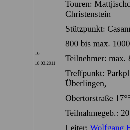
Touren: Mattjischor
Christenstein
Stützpunkt: Casan
800 bis max. 100
16.-
Teilnehmer: max. 
18.03.2011
Treffpunkt: Park
Überlingen,
Obertorstraße 17°
Teilnahmegeb.: 20
Leiter:
Wolfgang 