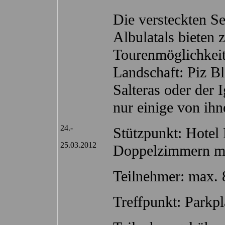
Die versteckten Se
Albulatals bieten 
Tourenmöglichkeite
Landschaft: Piz Bl
Salteras oder der 
nur einige von ihn
24.-
Stützpunkt: Hotel
25.03.2012
Doppelzimmern mi
Teilnehmer: max. 
Treffpunkt: Parkp