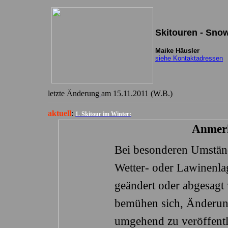
Skitouren - Sno
letzte Änderung
am
15.11.2011
(W.B.)
aktuell
:
1. Skitour im Winter:
Anmer
Bei besonderen Umstän
Wetter- oder Lawinenl
geändert oder abgesagt 
bemühen sich, Änderun
umgehend zu veröffentl