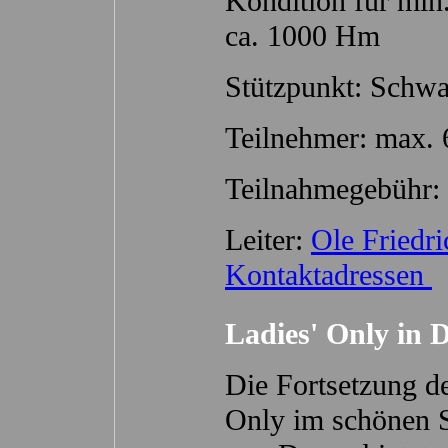
Kondition für min.
ca. 1000 Hm
Stützpunkt: Schwa
Teilnehmer: max. 
Teilnahmegebühr: 
Leiter:
Ole Friedr
Kontaktadressen
Ladies' Only in 
Die Fortsetzung d
Only im schönen Se