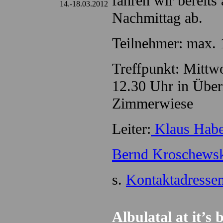
fahren wir bereit
14.-18.03.2012
Nachmittag ab.
Teilnehmer: max. 
Treffpunkt: Mitt
12.30 Uhr in Über
Zimmerwiese
Leiter:
Klaus Habe
Bernd Kroschews
s.
Kontaktadresse
Albulatal at it’s 