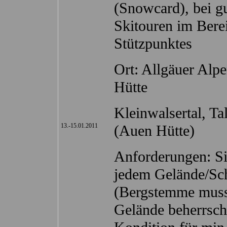
(Snowcard), bei 
Skitouren im Bere
Stützpunktes
Ort: Allgäuer Alp
Hütte
Kleinwalsertal, Tal
13.-15.01.2011
(Auen Hütte)
Anforderungen: Si
jedem Gelände/Sc
(Bergstemme muss 
Gelände beherrsch