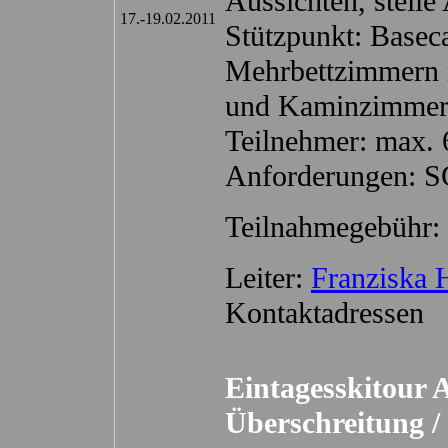
Aussichten, steile
17.-19.02.2011
Stützpunkt: Base
Mehrbettzimmern 
und Kaminzimme
Teilnehmer: max. 
Anforderungen: 
Teilnahmegebühr: 
Leiter:
Franziska 
Kontaktadressen
Eintagesskitour 
Überschreitung 