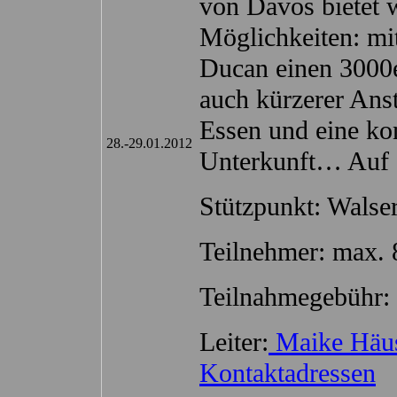
von Davos bietet w
Möglichkeiten: mi
Ducan einen 3000e
auch kürzerer Anst
Essen und eine ko
28.-29.01.2012
Unterkunft… Auf 
Stützpunkt: Walse
Teilnehmer: max. 
Teilnahmegebühr: 
Leiter:
Maike Häus
Kontaktadressen