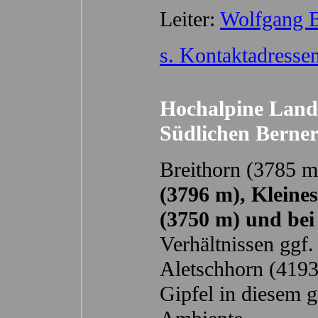
Leiter:
Wolfgang 
s. Kontaktadresse
Hochalpine Land
Südlichen Berne
Breithorn (3785 m
(3796 m), Kleine
(3750 m) und bei 
Verhältnissen ggf.
Aletschhorn (4193
Gipfel in diesem g