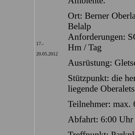
Ambiente.
Ort: Berner Oberla
Belalp
Anforderungen: S
17.-
Hm / Tag
20.05.2012
Ausrüstung: Glets
Stützpunkt: die he
liegende Oberalets
Teilnehmer: max. 
Abfahrt: 6:00 Uhr
Treffpunkt: Parkp