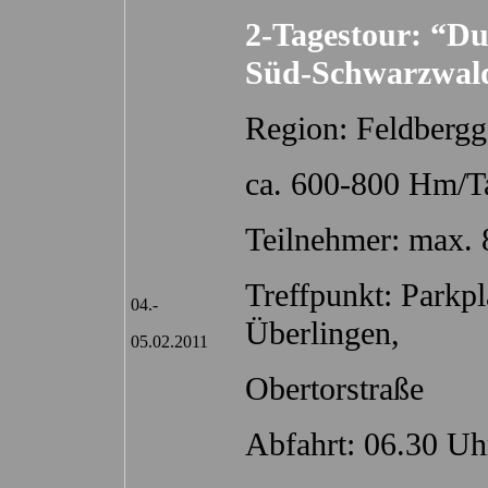
2-Tagestour: “D
Süd-Schwarzwal
Region: Feldbergg
ca. 600-800 Hm/T
Teilnehmer: max. 
Treffpunkt: Park
04.-
Überlingen,
05.02.2011
Obertorstraße
Abfahrt: 06.30 Uh