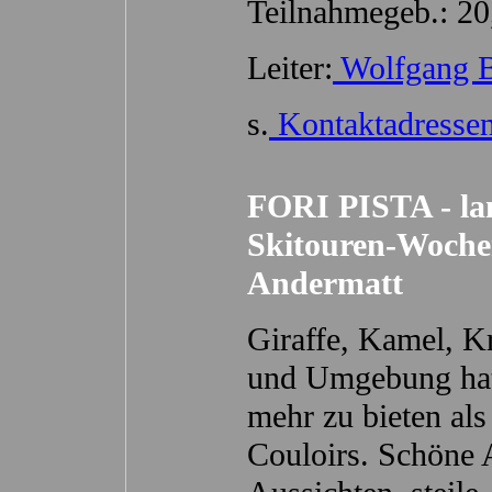
Teilnahmegeb.: 20
Leiter:
Wolfgang 
s.
Kontaktadresse
FORI PISTA - lan
Skitouren-Woche
Andermatt
Giraffe, Kamel, K
und Umgebung hat
mehr zu bieten als
Couloirs. Schöne 