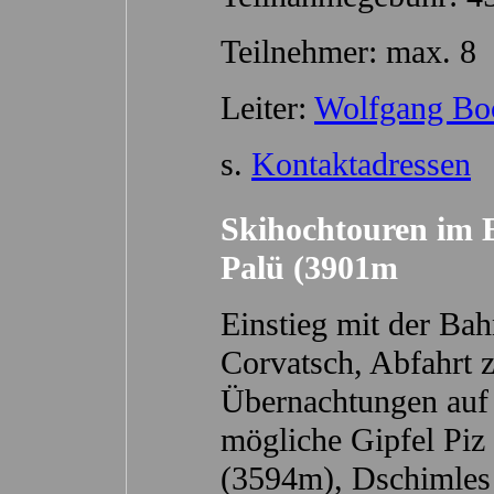
Teilnehmer: max. 8
Leiter:
Wolfgang Bo
s.
Kontaktadressen
Skihochtouren im 
Palü (3901m
Einstieg mit der Bah
Corvatsch, Abfahrt z
Übernachtungen auf 
mögliche Gipfel Piz
(3594m), Dschimles