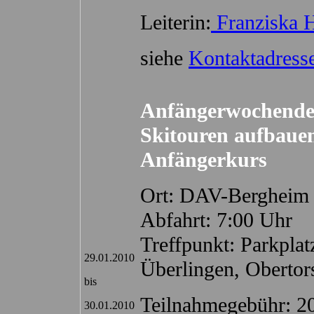
Leiterin:
Franziska H
siehe
Kontaktadress
Anfängerwochende:
Skitouren aufbaue
Anfängerkurs
Ort: DAV-Bergheim 
Abfahrt: 7:00 Uhr
Treffpunkt: Parkpl
29.01.2010
Überlingen, Obertor
bis
Teilnahmegebühr: 2
30.01.2010