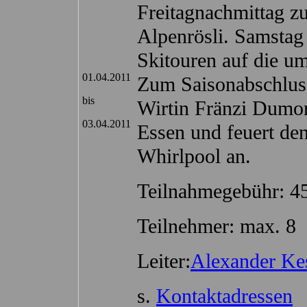
Freitagnachmittag z
Alpenrösli. Samstag
Skitouren auf die u
01.04.2011
Zum Saisonabschlus
bis
Wirtin Fränzi Dumon
03.04.2011
Essen und feuert de
Whirlpool an.
Teilnahmegebühr: 4
Teilnehmer: max. 8
Leiter:
Alexander Kes
s.
Kontaktadressen