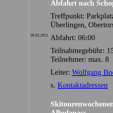
Abfahrt nach Sch
Treffpunkt: Parkpl
Überlingen, Obertor
26.02.2011
Abfahrt: 06:00
Teilnahmegebühr: 1
Teilnehmer: max. 8
Leiter:
Wolfgang Bo
s.
Kontaktadressen
Skitourenwochene
Albulapass