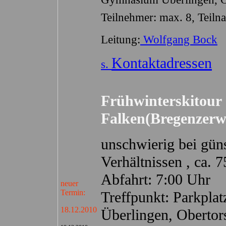
Teilnehmer: max. 8,
Teiln
Leitung:
Wolfgang Bock
Kontaktadressen
s.
Frühwinterskitour 
Falken(Bregenzerw
unschwierig bei gün
Verhältnissen , ca.
Abfahrt: 7:00 Uhr
neuer
Termin:
Treffpunkt: Parkpl
18.12.2010
Überlingen, Obertor