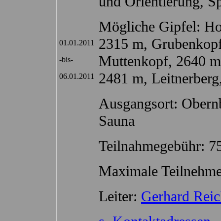
und Orientierung, Sp
Mögliche Gipfel: Ho
2315 m, Grubenkopf
01.01.2011
Muttenkopf, 2640 m,
-bis-
2481 m, Leitner
06.01.2011
Ausgangsort: Obernb
Sauna
Teilnahmegebühr: 7
Maximale Teilnehme
Leiter:
Gerhard Reic