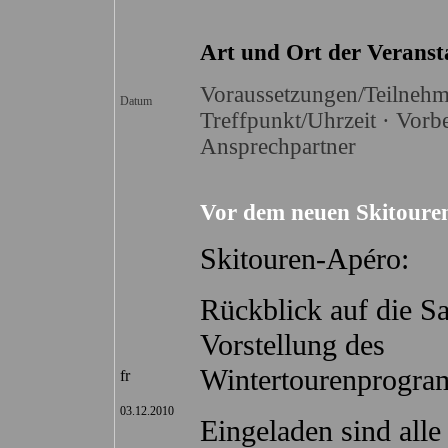
Art und Ort der Veranst
Voraussetzungen/Teilnehm
Datum
Treffpunkt/Uhrzeit · Vorb
Ansprechpartner
Vor dem neuen Skitoure
Skitouren-Apéro:
Rückblick auf die S
Vorstellung des
Wintertourenprogra
fr
03.12.2010
Eingeladen sind alle