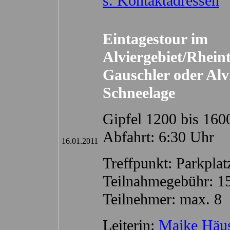
s. Kontaktadressen
Eintagestour im
Alviergebiet/Rheint
Gauschler oder Alv
Schneelage
Gipfel 1200 bis 16
Abfahrt: 6:30 Uhr
16.01.2011
Treffpunkt: Parkpla
Teilnahmegebühr: 1
Teilnehmer: max. 8
Leiterin:
Maike Häus