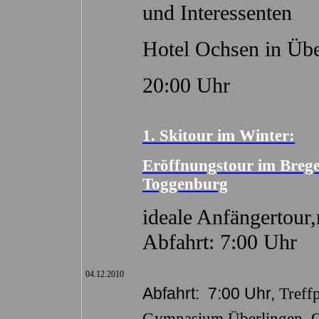
und Interessenten
Hotel Ochsen in Übe
20:00 Uhr
1. Skitour im Winter:
Eröffnungstour im Breg
Toggenburg
ideale Anfängertour
Abfahrt: 7:00 Uhr
04.12.2010
Abfahrt:
7:00 Uhr,
Treff
Gymnasium Überlingen, Ob