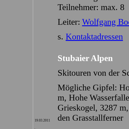
Teilnehmer: max. 8
Leiter:
Wolfgang Bo
s.
Kontaktadressen
Stubaier Alpen
Skitouren von der S
Mögliche Gipfel: Ho
m, Hohe Wasserfalle
Grieskogel, 3287 m,
den Grasstallferner
19.03.2011