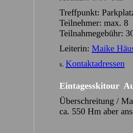
Treffpunkt: Parkpla
Teilnehmer: max. 8
Teilnahmegebühr: 3
Leiterin:
Maike Häus
Kontaktadressen
s.
Eintagesskitour Au
Überschreitung / Ma
ca. 550 Hm aber ans