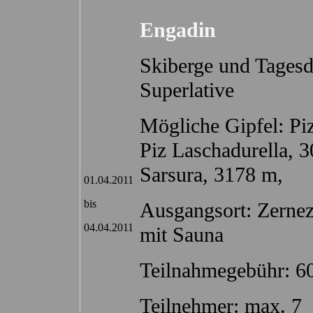
Engadin
Skiberge und Tages
Superlative
Mögliche Gipfel: Pi
Piz Laschadurella, 
Sarsura, 3178 m,
01.04.2011
bis
Ausgangsort: Zernez
04.04.2011
mit Sauna
Teilnahmegebühr: 6
Teilnehmer: max. 7