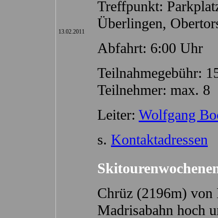
Treffpunkt: Parkpl
Überlingen, Obertor
13.02.2011
Abfahrt: 6:00 Uhr
Teilnahmegebühr: 1
Teilnehmer: max. 8
Leiter:
Wolfgang Bo
s.
Kontaktadressen
Skitourenwochenen
Chrüz (2196m) von K
Madrisabahn hoch u