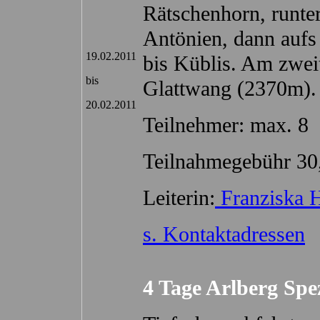
Rätschenhorn, runter
Antönien, dann aufs
19.02.2011
bis Küblis. Am zwei
bis
Glattwang (2370m).
20.02.2011
Teilnehmer: max. 8
Teilnahmegebühr 30
Leiterin:
Franziska H
s. Kontaktadressen
4 Tage Arlberg Spe