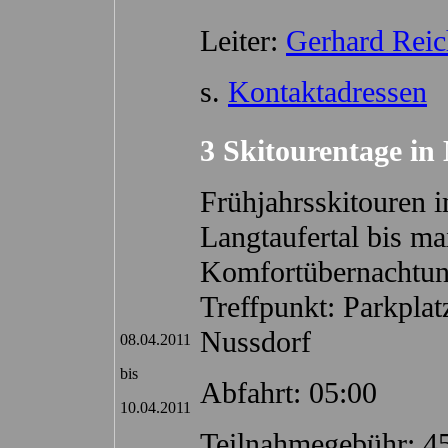
Leiter:
Gerhard Reic
s.
Kontaktadressen
3 Skitourentage in
Frühjahrsskitouren i
Langtaufertal bis m
Komfortübernachtu
Treffpunkt: Parkpla
Nussdorf
08.04.2011
bis
Abfahrt: 05:00
10.04.2011
Teilnahmegebühr: 4