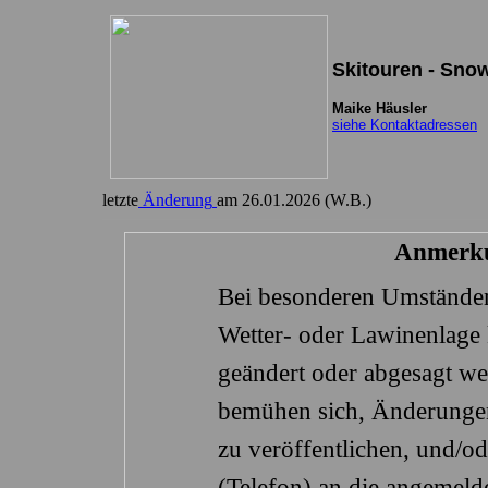
Skitouren - Sno
letzte
Änderung
am
26.01.2026
(W.B.)
Anmerk
Bei besonderen Umständen
Wetter- oder Lawinenlage
geändert oder abgesagt we
bemühen sich, Änderunge
zu veröffentlichen, und/od
(Telefon) an die angemeld