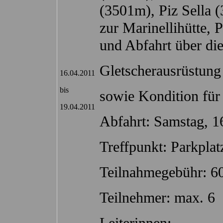
(3501m), Piz Sella 
zur Marinellihütte, 
und Abfahrt über di
Gletscherausrüstung 
16.04.2011
bis
sowie Kondition für
19.04.2011
Abfahrt: Samstag, 1
Treffpunkt: Parkpla
Teilnahmegebühr: 6
Teilnehmer: max. 6