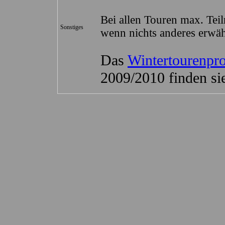
Bei allen Touren max. Tei
Sonstiges
wenn nichts anderes erwä
Das
Wintertourenp
2009/2010 finden si