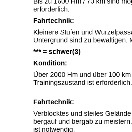
Bis zu 1600 Hm / 70 km sind mögl
erforderlich.
Fahrtechnik:
Kleinere Stufen und Wurzelpass
Untergrund sind zu bewältigen. 
*** = schwer(3)
Kondition:
Über 2000 Hm und über 100 km s
Trainingszustand ist erforderlich.
Fahrtechnik:
Verblocktes und steiles Gelände
bergauf und bergab zu meistern.
ist notwendig.