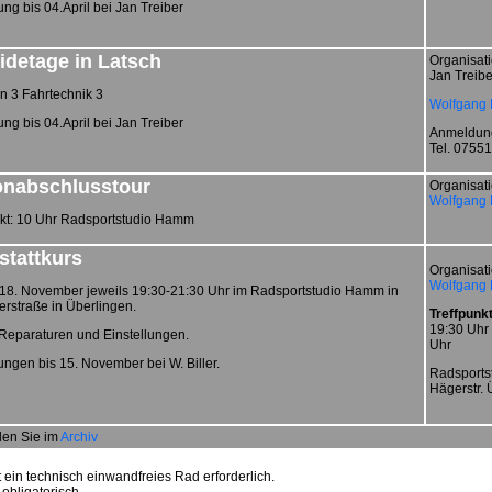
g bis 04.April bei Jan Treiber
idetage in Latsch
Organisati
Jan Treibe
n 3 Fahrtechnik 3
Wolfgang B
g bis 04.April bei Jan Treiber
Anmeldung
Tel. 0755
onabschlusstour
Organisati
Wolfgang B
nkt: 10 Uhr Radsportstudio Hamm
stattkurs
Organisati
Wolfgang B
 18. November jeweils 19:30-21:30 Uhr im Radsportstudio Hamm in
rstraße in Überlingen.
Treffpunkt
19:30 Uhr 
 Reparaturen und Einstellungen.
Uhr
ngen bis 15. November bei W. Biller.
Radsportst
Hägerstr. 
den Sie im
Archiv
 ein technisch einwandfreies Rad erforderlich.