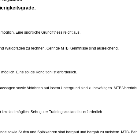
bligatorisch.
ierigkeitsgrade:
möglich. Eine sportliche Grundfitness reicht aus.
n und Waldpfaden zu rechnen. Geringe MTB Kenntnisse sind ausreichend.
möglich. Eine solide Kondition ist erforderlich.
passagen sowie Abfahrten auf losem Untergrund sind zu bewältigen. MTB Vorerfahr
m sind möglich. Sehr guter Trainingszustand ist erforderlich.
ände sowie Stufen und Spitzkehren sind bergauf und bergab zu meistern. MTB- Be