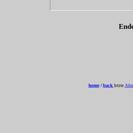
Ende
home
/
back
letzte
Aktu