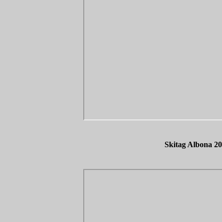
Skitag Albona 2