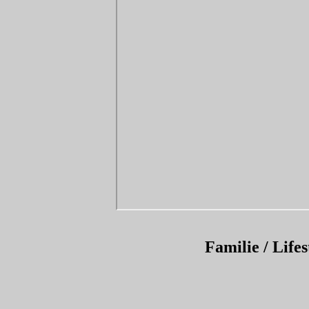
Familie /
Life