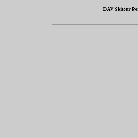
DAV-Skitour Por