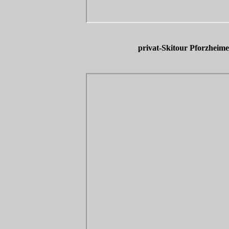
privat-Skitour Pforzheim