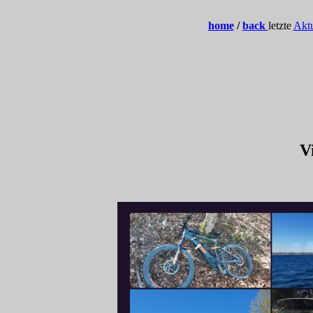
home
/
back
letzte
Aktu
V