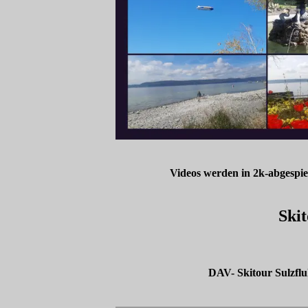
Videos werden in 2k-abgespiel
Ski
DAV- Skitour Sulzflu