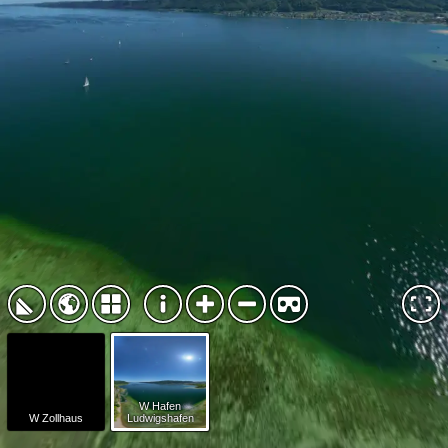
W Hafen
W Zollhaus
Ludwigshafen