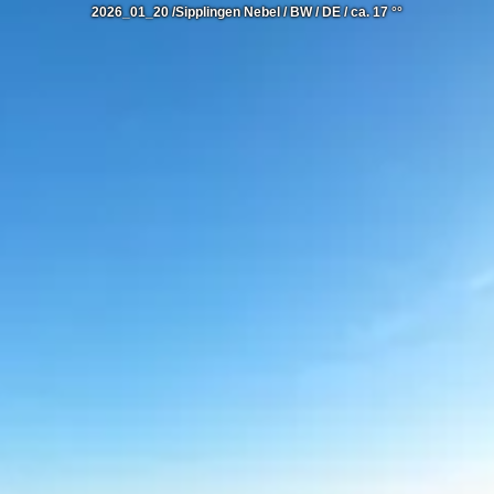
2026_01_20 /Sipplingen Nebel / BW / DE / ca. 17 °°