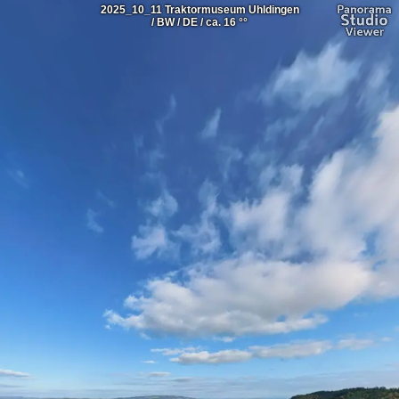
2025_10_11 Traktormuseum Uhldingen
/ BW / DE / ca. 16 °°