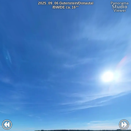
2025_09_06 Gutenstein/Donautal
/BW/DE ca. 16°°