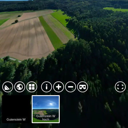
Gutenstein W
Gutenstein W
hoch