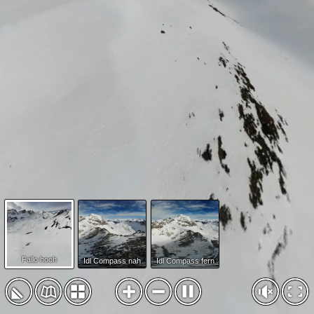
Fallo hoch
Idl Compass nah
Idl Compass fern