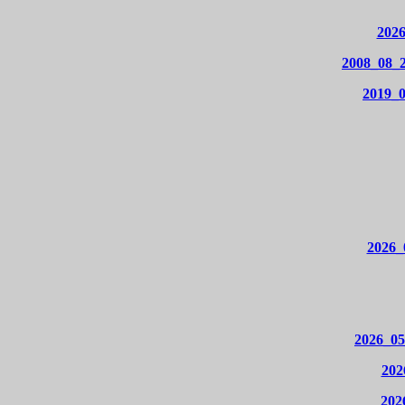
2026
2008_08_2
2019_0
2026_
2026_05
202
202