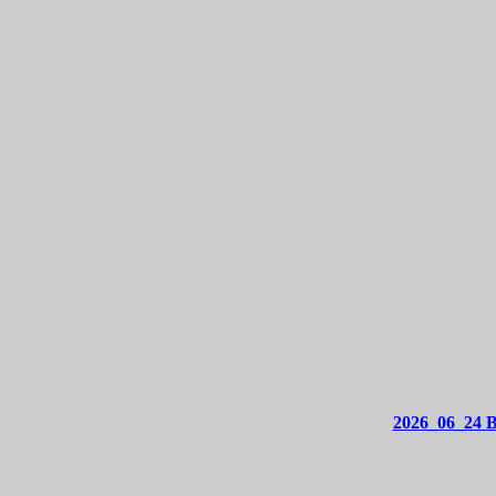
2026_06_24 B