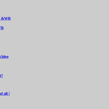
TB &WB
WB
Video
07
 all !