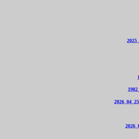
2025_
1982
2026_04_25
2026_0