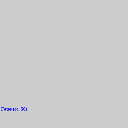
otos (ca. 50)