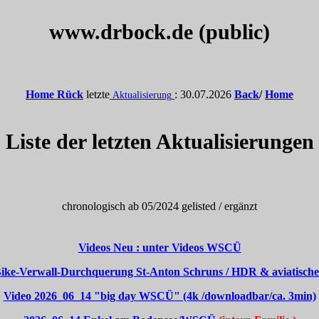
www.drbock.de (public)
Home
Rück
letzte
:
30.07.2026
Back
/
Home
Aktualisierung
Liste der letzten Aktualisierungen
chronologisch ab 05/2024 gelisted / ergänzt
Videos Neu : unter Videos WSCÜ
ike-Verwall-Durchquerung St-Anton Schruns / HDR & aviatische F
Video 2026_06_14 "big day WSCÜ" (4k /downloadbar/ca. 3min)