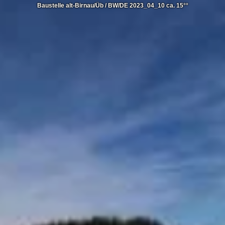
Baustelle alt-Birnau/Üb / BW/DE 2023_04_10 ca. 15°°