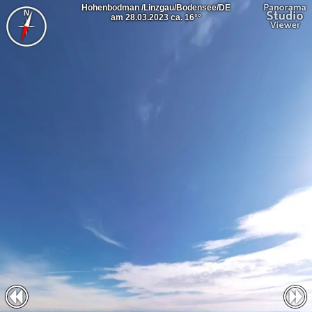
Hohenbodman /Linzgau/Bodensee/DE
am 28.03.2023 ca. 16°°