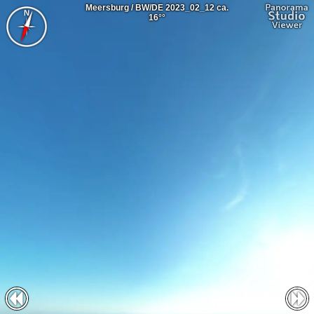
Meersburg / BW/DE 2023_02_12 ca.
16°°