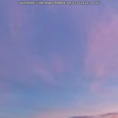
Luisenhöhe / Überlingen /BW/DE am 07.11.2022 ca. 18°°