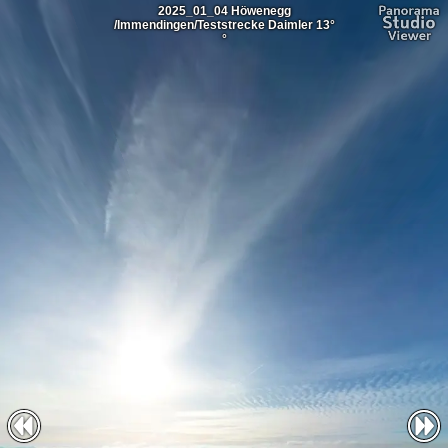
2025_01_04 Höwenegg
/Immendingen/Teststrecke Daimler 13°
°