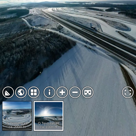
N Teststrecke
O Teststrecke
ca. 200m H
ca. 100m H