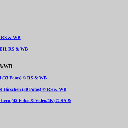
H, RS & WB
2 EH, RS & WB
S &WB
f (33 Fotos) © RS & WB
l Hirschen (30 Fotos) © RS & WB
hern (42 Fotos & Video/4K) © RS &