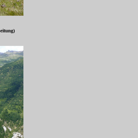
eitung)