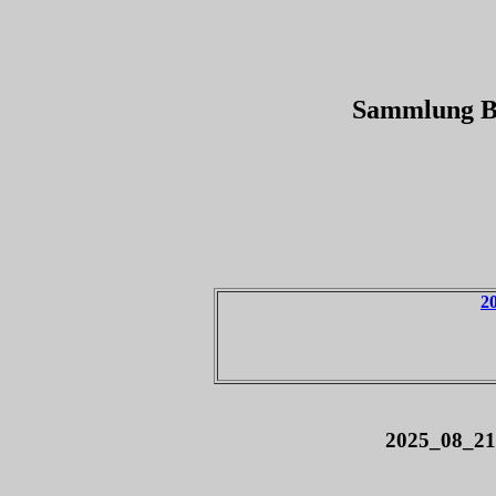
Sammlung Bi
2
2025_08_21-