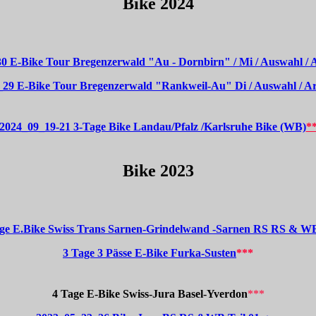
Bike 2024
0 E-Bike Tour Bregenzerwald "Au - Dornbirn" / Mi / Auswahl /
_29 E-Bike Tour Bregenzerwald "Rankweil-Au" Di / Auswahl / A
2024_09_19-21 3-Tage Bike Landau/Pfalz /Karlsruhe Bike (WB)
*
Bike 2023
ge E.Bike Swiss Trans Sarnen-Grindelwand -Sarnen RS RS & 
3 Tage 3 Pässe E-Bike Furka-Susten
***
4 Tage E-Bike Swiss-Jura Basel-Yverdon
***