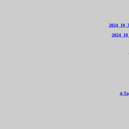
2024_10_3
2024_10
4-Ta