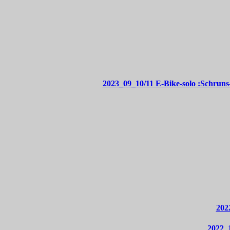
2023_09_10/11 E-Bike-solo :Schrun
202
2022_1