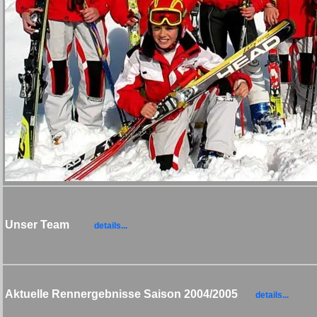
Unser Team
details...
Aktuelle Rennergebnisse Saison 2004/2005
details...