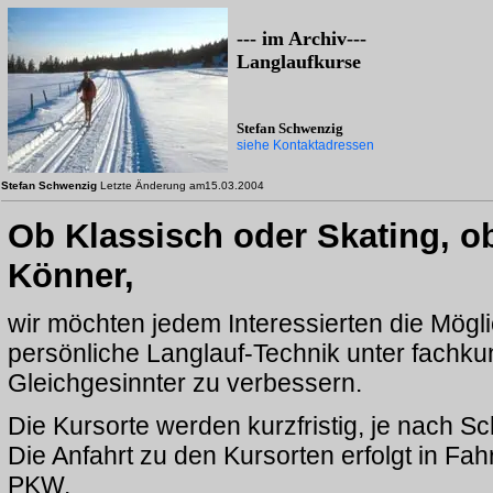
--- im Archiv---

Langlaufkurse

siehe Kontaktadressen
Stefan Schwenzig
Letzte Änderung am15.03.2004
Ob Klassisch oder Skating, o
Könner,
wir möchten jedem Interessierten die Mögli
persönliche Langlauf-Technik unter fachku
Gleichgesinnter zu verbessern.
Die Kursorte werden kurzfristig, je nach Sc
Die Anfahrt zu den Kursorten erfolgt in Fa
PKW.