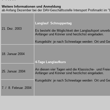
Weitere Informationen und Anmeldung

ab Anfang Dezember bei der DAV-Geschäftsstelle Intersport Profimarkt im "
Langlauf  Schnuppertag
21. Dez. 2003
Es besteht die Möglichkeit den Langlaufsport unverbi
Anfänger und Könner sind herzlichst eingeladen.
Kursgebühr: je nach Schneelage werden  Ort und Geb
18. Januar 2004
4-Tage Langlaufkurs
An diesen vier Tagen wird die Klassische-  und Freie 
25. Januar. 2004
Anfänger und Könner sind herzlichst eingeladen.
Kursgebühr: je nach Schneelage werden  Ort und Geb
7. /  8. Februar. 2004