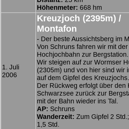
Höhenmeter:
668 hm
Kreuzjoch (2395m) /
Montafon
- Der beste Aussichtsberg im M
Von Schruns fahren wir mit der
Hochjochbahn zur Bergstation.
Wir steigen auf zur Wormser H
1. Juli
(2305m) und von hier sind wir i
2006
auf dem Gipfel des Kreuzjochs
Der Rückweg erfolgt über den
Schwarzsee zurück zur Bergst
mit der Bahn wieder ins Tal.
AP:
Schruns
Wanderzeit:
Zum Gipfel 2 Std.;
1,5 Std.