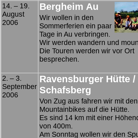
Bergheim Au
14. – 19.
August
Wir wollen in den
2006
Sommerferien ein paar
Tage in Au verbringen.
Wir werden wandern und mount
Die Touren werden wir vor Ort
besprechen.
Ravensburger Hütte /
2. – 3.
September
Schafsberg
2006
Von Zug aus fahren wir mit den
Mountainbikes auf die Hütte.
Es sind 14 km mit einer Höhend
von 400m.
Am Sonntag wollen wir den Spu