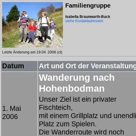
Familiengruppe
Isabella Braunwarth-Buck
siehe Kontaktadressen
Letzte Änderung am 19.04. 2006 (ct)
Datum
Art und Ort der Veranstaltun
Wanderung nach
Hohenbodman
Unser Ziel ist ein privater
Fischteich,
1. Mai
mit einem Grillplatz und unendli
2006
Platz zum Spielen.
Die Wanderroute wird noch